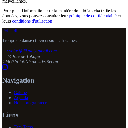
malveillantes.
Pour plus d'informations sur la manière dont hCaptcha traite les
données, vous pouvez consulter leur
politique de confidentialité
et
leurs
conditions d'utilisation
.
Folikadi
Troupe de danse et percussions africaines
contactfolikadi@gmail.com
14 Rue de Tabago
44460 Saint-Nicolas-de-Redon
Navigation
Galerie
Agenda
Nous programmer
Liens
Tam Tama