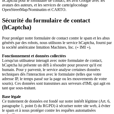
hCaptcha pour le formulaire de contact, les avis Google avec les
avatars des auteurs, et les services de carte/géocodage
OpenStreetMap/Nominatim et CARTO.
Sécurité du formulaire de contact
(hCaptcha)
Pour protéger notre formulaire de contact contre le spam et les abus
générés par des robots, nous utilisons le service hCaptcha, fourni par
la société américaine Intuition Machines, Inc. (« IMI »).
Fonctionnement et données collectées
Lorsqu'un utilisateur interagit avec notre formulaire de contact,
hCaptcha lui présente un défi à résoudre pour prouver qu'il est
humain. Pour y parvenir, le service analyse certaines données
techniques dès l'interaction avec le formulaire (telles que votre
adresse IP, le temps passé sur la page ou les mouvements de votre
souris). Ces données sont transmises aux serveurs d'IMI, qui agit en
tant que sous-traitant.
Base légale
Ce traitement de données est fondé sur notre intérêt légitime (Art. 6,
paragraphe 1, point f) du RGPD) à sécuriser notre site web, à éviter
le spam et à nous protéger contre les requêtes automatisées