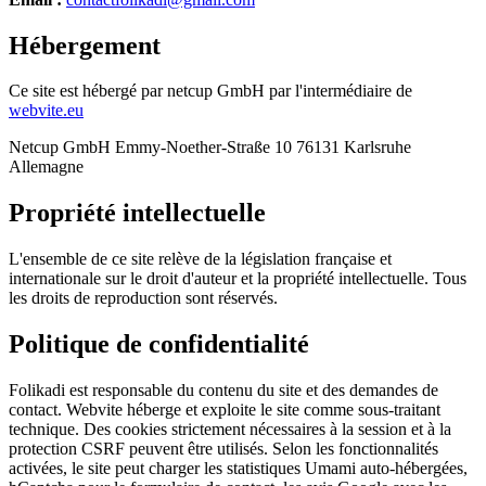
Hébergement
Ce site est hébergé par netcup GmbH par l'intermédiaire de
webvite.eu
Netcup GmbH Emmy-Noether-Straße 10 76131 Karlsruhe
Allemagne
Propriété intellectuelle
L'ensemble de ce site relève de la législation française et
internationale sur le droit d'auteur et la propriété intellectuelle. Tous
les droits de reproduction sont réservés.
Politique de confidentialité
Folikadi est responsable du contenu du site et des demandes de
contact. Webvite héberge et exploite le site comme sous-traitant
technique. Des cookies strictement nécessaires à la session et à la
protection CSRF peuvent être utilisés. Selon les fonctionnalités
activées, le site peut charger les statistiques Umami auto-hébergées,