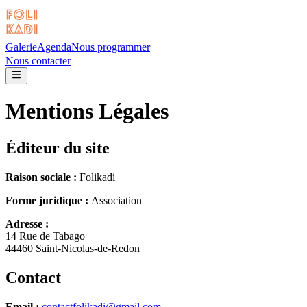
Galerie
Agenda
Nous programmer
Nous contacter
Mentions Légales
Éditeur du site
Raison sociale :
Folikadi
Forme juridique :
Association
Adresse :
14 Rue de Tabago
44460 Saint-Nicolas-de-Redon
Contact
Email :
contactfolikadi@gmail.com